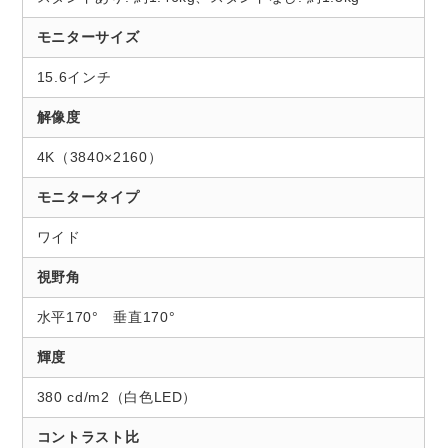
モニターサイズ
15.6インチ
解像度
4K（3840×2160）
モニタータイプ
ワイド
視野角
水平170° 垂直170°
輝度
380 cd/m2（白色LED）
コントラスト比