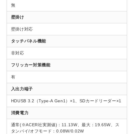
無
壁掛け
壁掛け対応
タッチパネル機能
非対応
フリッカー対策機能
有
入出力端子
HDUSB 3.2（Type-A Gen1）×1、SDカードリーダー×1
消費電力
通常(※ACER社実測値)：11.13W、最大：19.65W、ス
タンバイ/オフモード：0.08W/0.02W