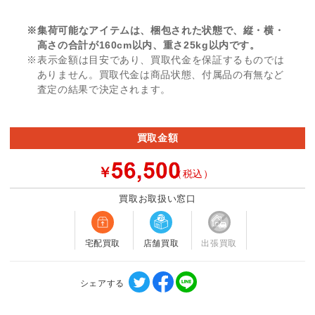
※集荷可能なアイテムは、梱包された状態で、縦・横・
高さの合計が160cm以内、重さ25kg以内です。
※表示金額は目安であり、買取代金を保証するものでは
ありません。買取代金は商品状態、付属品の有無など
査定の結果で決定されます。
買取金額
￥
（税込）
買取お取扱い窓口
宅配買取
店舗買取
出張買取
シェアする