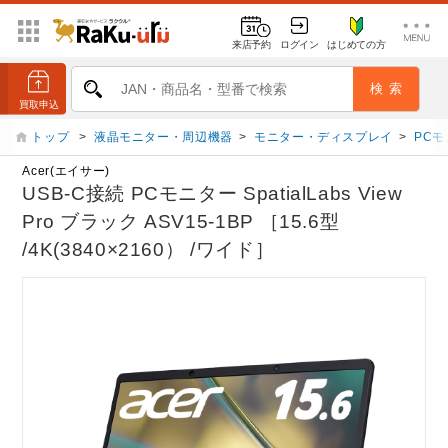
来店予約
ログイン
はじめての方
トップ
>
液晶モニター・周辺機器
>
モニター・ディスプレイ
>
PC
Acer(エイサー)
USB-C接続 PCモニター SpatialLabs View
Pro ブラック ASV15-1BP ［15.6型
/4K(3840×2160） /ワイド］