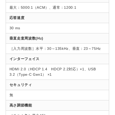
最大：5000:1（ACM）、通常：1200:1
応答速度
30 ms
垂直走査周波数(Hz)
［入力周波数］水平：30～135kHz、垂直：23～75Hz
インターフェイス
HDMI 2.0（HDCP 1.4 HDCP 2.2対応）×1、USB
3.2（Type-C Gen1） ×1
セキュリティ
無
高さ調節機能