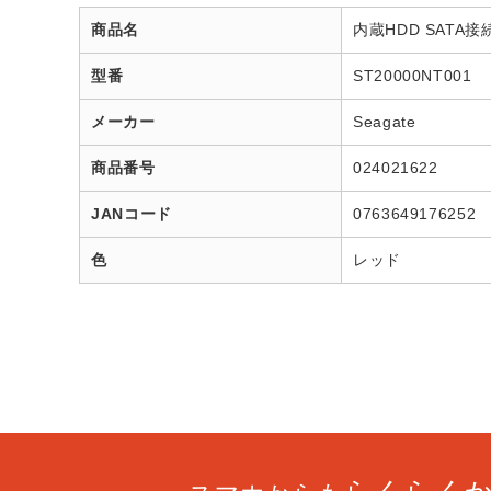
商品名
内蔵HDD SATA接続 
型番
ST20000NT001
メーカー
Seagate
商品番号
024021622
JANコード
0763649176252
色
レッド