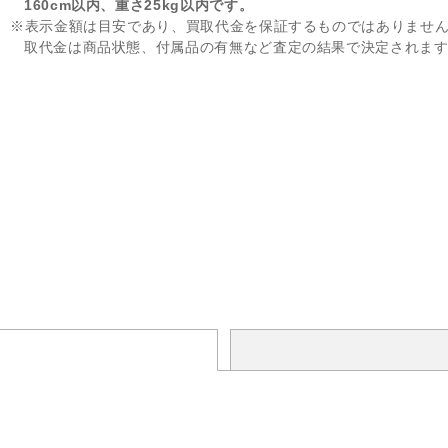
160cm以内、重さ25kg以内です。
※表示金額は目安であり、買取代金を保証するものではありませ
取代金は商品状態、付属品の有無など査定の結果で決定されま