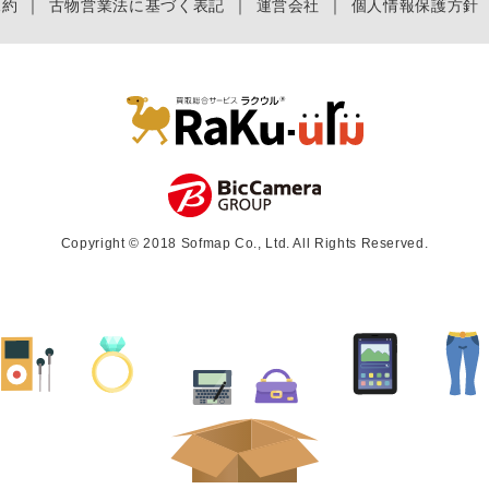
規約
｜
古物営業法に基づく表記
｜
運営会社
｜
個人情報保護方針
Copyright © 2018 Sofmap Co., Ltd. All Rights Reserved.