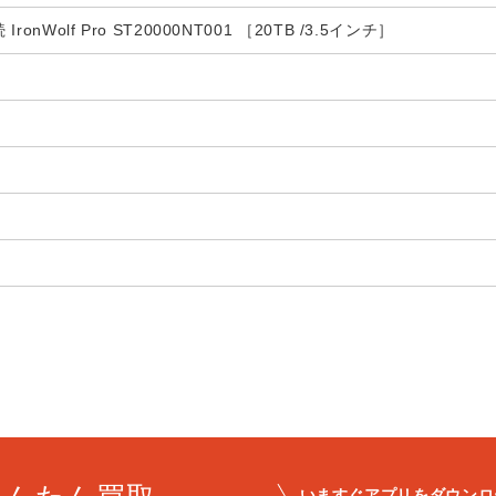
IronWolf Pro ST20000NT001 ［20TB /3.5インチ］
いますぐアプリをダウンロ