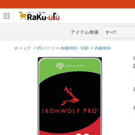
アイテム検索
トップ
>
PCパーツ
>
内蔵HDD・SSD
>
内蔵HDD