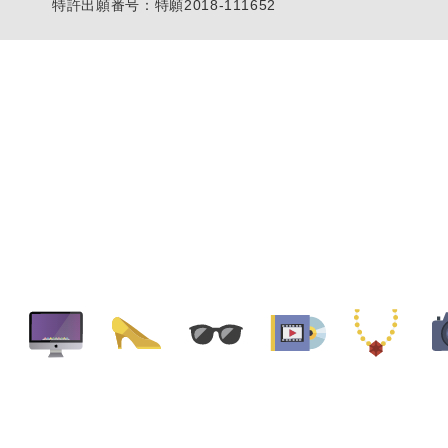
特許出願番号：特願2018-111652