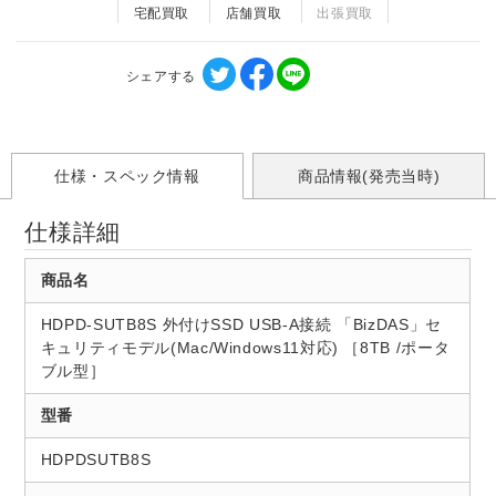
宅配買取
店舗買取
出張買取
シェアする
仕様・スペック情報
商品情報(発売当時)
仕様詳細
商品名
HDPD-SUTB8S 外付けSSD USB-A接続 「BizDAS」セ
キュリティモデル(Mac/Windows11対応) ［8TB /ポータ
ブル型］
型番
HDPDSUTB8S