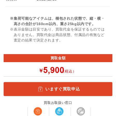
※集荷可能なアイテムは、梱包された状態で、縦・横・
高さの合計が160cm以内、重さ25kg以内です。
※表示金額は目安であり、買取代金を保証するものでは
ありません。買取代金は商品状態、付属品の有無など
査定の結果で決定されます。
買取金額
￥
（税込）
いますぐ買取申込
買取お取扱い窓口