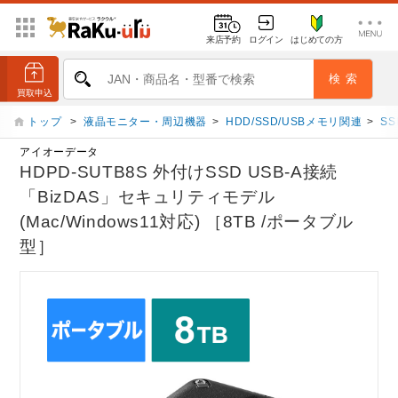
来店予約
ログイン
はじめての方
トップ
>
液晶モニター・周辺機器
>
HDD/SSD/USBメモリ関連
>
SS
アイオーデータ
HDPD-SUTB8S 外付けSSD USB-A接続
「BizDAS」セキュリティモデル
(Mac/Windows11対応) ［8TB /ポータブル
型］