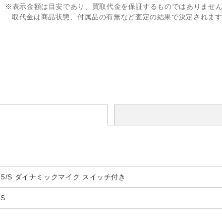
※表示金額は目安であり、買取代金を保証するものではありませ
取代金は商品状態、付属品の有無など査定の結果で決定されま
 CM5/S ダイナミックマイク スイッチ付き
5S