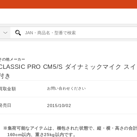
その他メーカー
CLASSIC PRO CM5/S ダイナミックマイク ス
付き
買取金額
お問い合わせください
発売日
2015/10/02
※集荷可能なアイテムは、梱包された状態で、縦・横・高さの合
160cm以内、重さ25kg以内です。