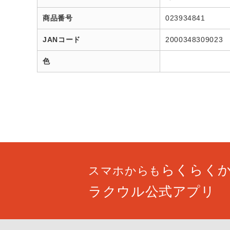
商品番号
023934841
JANコード
2000348309023
色
らくらく
スマホからも
ラクウル公式アプリ