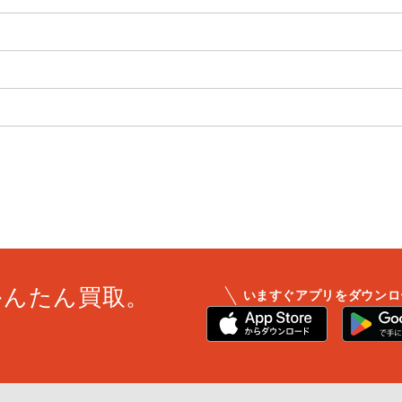
かんたん買取。
いますぐアプリをダウンロ