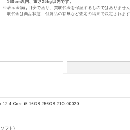
160cm以内、重さ25kg以内です。
※表示金額は目安であり、買取代金を保証するものではありませ
取代金は商品状態、付属品の有無など査定の結果で決定されま
o 12.4 Core i5 16GB 256GB 21O-00020
クロソフト)