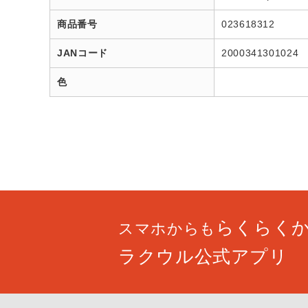
商品番号
023618312
JANコード
2000341301024
色
らくらく
スマホからも
ラクウル公式アプリ