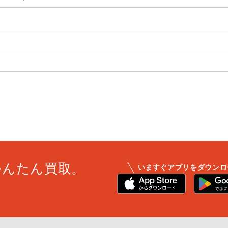
かんたん買取。
いますぐアプリをダウンロ