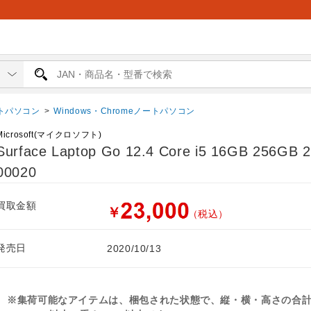
トパソコン
>
Windows・Chromeノートパソコン
Microsoft(マイクロソフト)
Surface Laptop Go 12.4 Core i5 16GB 256GB 
00020
買取金額
￥
（税込）
発売日
2020/10/13
※集荷可能なアイテムは、梱包された状態で、縦・横・高さの合