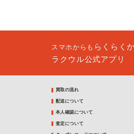
らくらく
スマホからも
ラクウル公式アプリ
買取の流れ
配送について
本人確認について
査定について