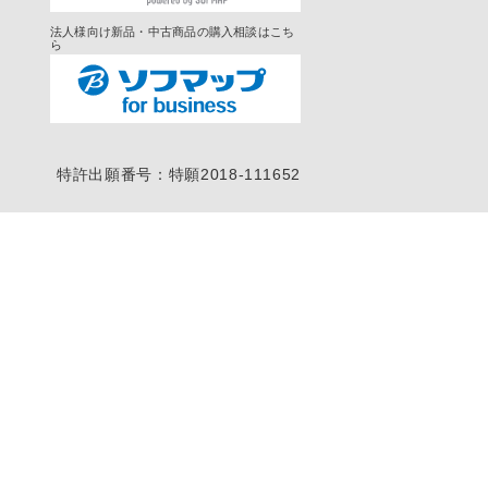
法人様向け新品・中古商品の購入相談はこち
ら
特許出願番号：特願2018-111652