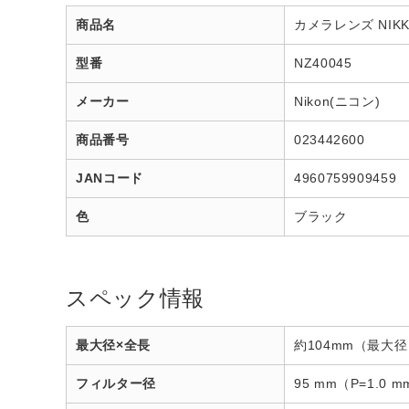
商品名
カメラレンズ NIKKO
型番
NZ40045
メーカー
Nikon(ニコン)
商品番号
023442600
JANコード
4960759909459
色
ブラック
スペック情報
最大径×全長
約104mm（最大
フィルター径
95 mm（P=1.0 