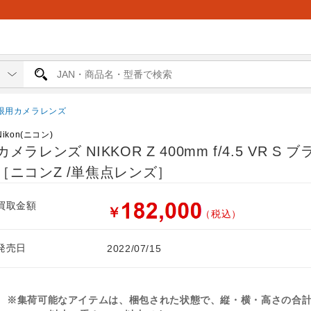
眼用カメラレンズ
Nikon(ニコン)
カメラレンズ NIKKOR Z 400mm f/4.5 VR S 
［ニコンZ /単焦点レンズ］
買取金額
￥
（税込）
発売日
2022/07/15
※集荷可能なアイテムは、梱包された状態で、縦・横・高さの合