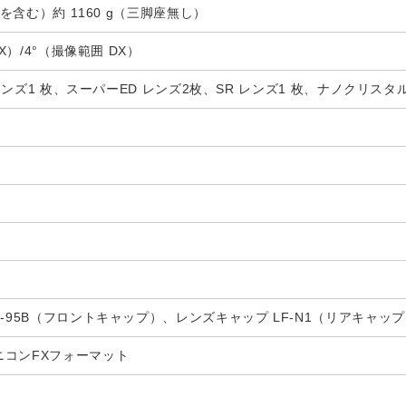
座を含む）約 1160 g（三脚座無し）
FX）/4°（撮像範囲 DX）
ED レンズ1 枚、スーパーED レンズ2枚、SR レンズ1 枚、ナノク
-95B（フロントキャップ）、レンズキャップ LF-N1（リアキャップ）
ニコンFXフォーマット