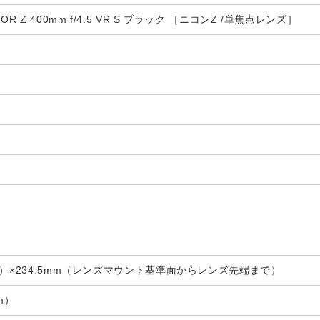
R Z 400mm f/4.5 VR S ブラック ［ニコンZ /単焦点レンズ］
径）×234.5mm（レンズマウント基準面からレンズ先端まで）
mm）