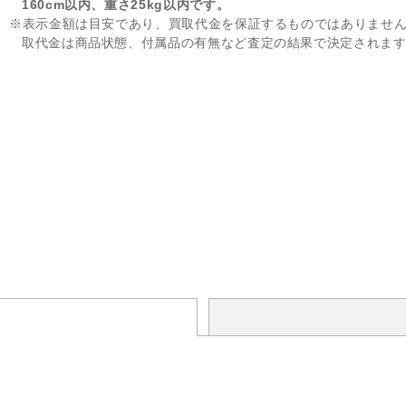
160cm以内、重さ25kg以内です。
※表示金額は目安であり、買取代金を保証するものではありませ
取代金は商品状態、付属品の有無など査定の結果で決定されま