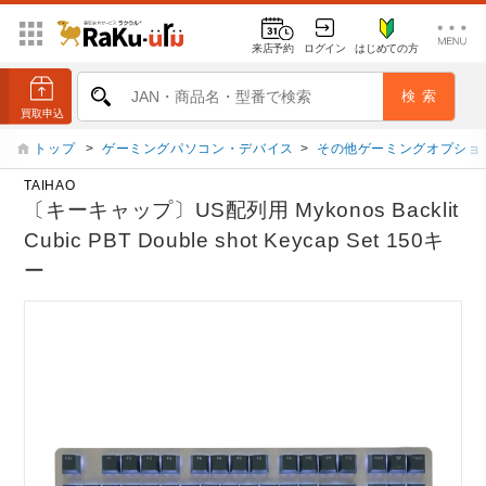
来店予約
ログイン
はじめての方
トップ
>
ゲーミングパソコン・デバイス
>
その他ゲーミングオプショ
TAIHAO
〔キーキャップ〕US配列用 Mykonos Backlit
Cubic PBT Double shot Keycap Set 150キ
ー