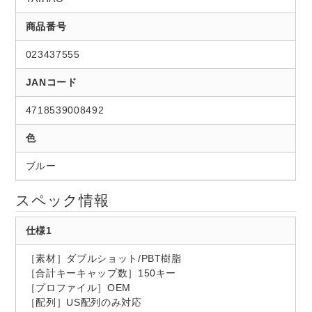
商品番号
023437555
JANコード
4718539008492
色
ブルー
スペック情報
仕様1
［素材］ダブルショット/PBT樹脂
［合計キーキャップ数］150キー
［プロファイル］OEM
［配列］US配列のみ対応