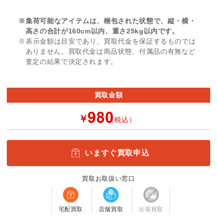
※集荷可能なアイテムは、梱包された状態で、縦・横・
高さの合計が160cm以内、重さ25kg以内です。
※表示金額は目安であり、買取代金を保証するものでは
ありません。買取代金は商品状態、付属品の有無など
査定の結果で決定されます。
買取金額
￥
（税込）
いますぐ買取申込
買取お取扱い窓口
宅配買取
店舗買取
出張買取