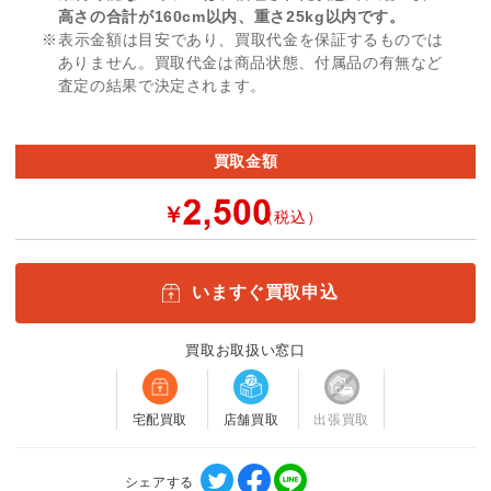
高さの合計が160cm以内、重さ25kg以内です。
※表示金額は目安であり、買取代金を保証するものでは
ありません。買取代金は商品状態、付属品の有無など
査定の結果で決定されます。
買取金額
￥
（税込）
いますぐ買取申込
買取お取扱い窓口
宅配買取
店舗買取
出張買取
シェアする