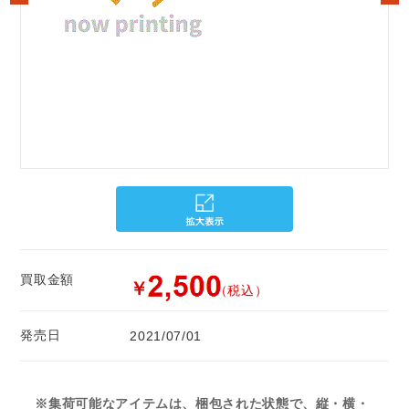
買取金額
￥
（税込）
発売日
2021/07/01
※集荷可能なアイテムは、梱包された状態で、縦・横・