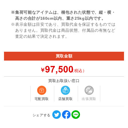
※集荷可能なアイテムは、梱包された状態で、縦・横・
高さの合計が160cm以内、重さ25kg以内です。
※表示金額は目安であり、買取代金を保証するものでは
ありません。買取代金は商品状態、付属品の有無など
査定の結果で決定されます。
買取金額
￥
（税込）
買取お取扱い窓口
宅配買取
店舗買取
出張買取
シェアする