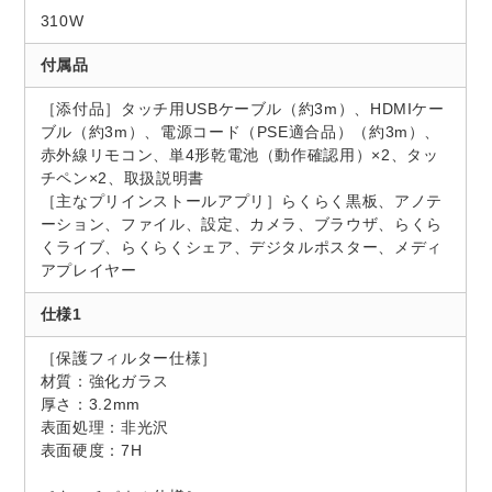
310W
付属品
［添付品］タッチ用USBケーブル（約3m）、HDMIケー
ブル（約3m）、電源コード（PSE適合品）（約3m）、
赤外線リモコン、単4形乾電池（動作確認用）×2、タッ
チペン×2、取扱説明書
［主なプリインストールアプリ］らくらく黒板、アノテ
ーション、ファイル、設定、カメラ、ブラウザ、らくら
くライブ、らくらくシェア、デジタルポスター、メディ
アプレイヤー
仕様1
［保護フィルター仕様］
材質：強化ガラス
厚さ：3.2mm
表面処理：非光沢
表面硬度：7H