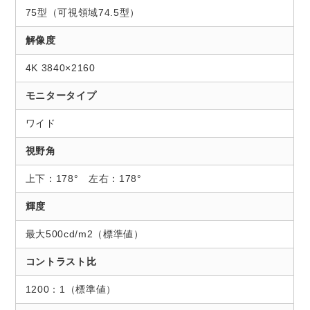
75型（可視領域74.5型）
解像度
4K 3840×2160
モニタータイプ
ワイド
視野角
上下：178° 左右：178°
輝度
最大500cd/m2（標準値）
コントラスト比
1200：1（標準値）