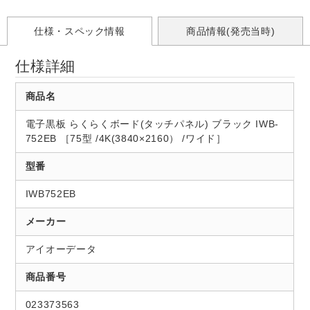
仕様・スペック情報
商品情報(発売当時)
仕様詳細
商品名
電子黒板 らくらくボード(タッチパネル) ブラック IWB-
752EB ［75型 /4K(3840×2160） /ワイド］
型番
IWB752EB
メーカー
アイオーデータ
商品番号
023373563