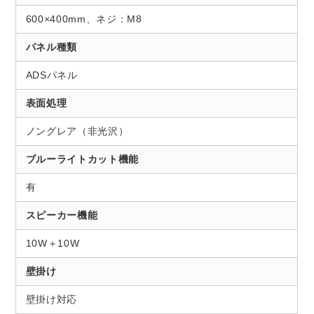
600×400mm、ネジ：M8
パネル種類
ADSパネル
表面処理
ノングレア（非光沢）
ブルーライトカット機能
有
スピーカー機能
10W＋10W
壁掛け
壁掛け対応