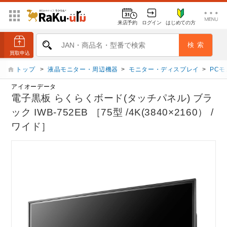
来店予約
ログイン
はじめての方
トップ
>
液晶モニター・周辺機器
>
モニター・ディスプレイ
>
PC
アイオーデータ
電子黒板 らくらくボード(タッチパネル) ブラ
ック IWB-752EB ［75型 /4K(3840×2160） /
ワイド］