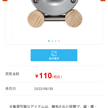
買取金額
￥
（税込）
発売日
2022/06/30
※集荷可能なアイテムは、梱包された状態で、縦・横・