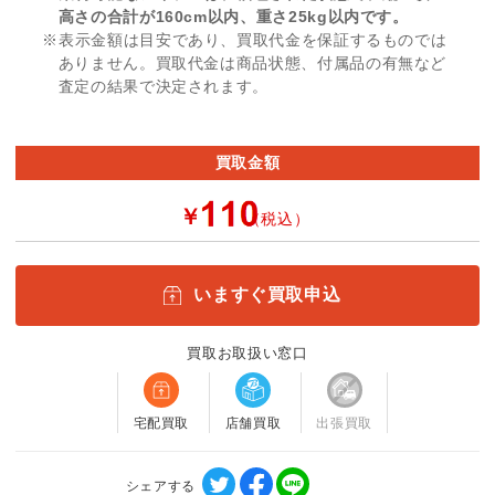
高さの合計が160cm以内、重さ25kg以内です。
※表示金額は目安であり、買取代金を保証するものでは
ありません。買取代金は商品状態、付属品の有無など
査定の結果で決定されます。
買取金額
￥
（税込）
いますぐ買取申込
買取お取扱い窓口
宅配買取
店舗買取
出張買取
シェアする