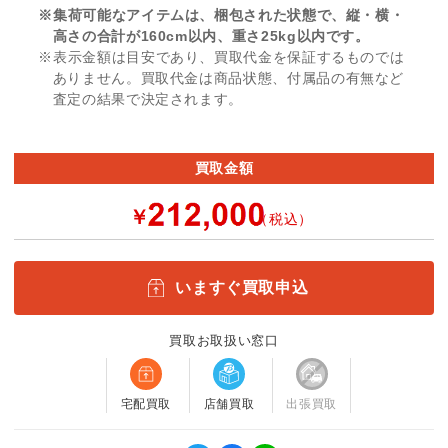
※集荷可能なアイテムは、梱包された状態で、縦・横・
高さの合計が160cm以内、重さ25kg以内です。
※表示金額は目安であり、買取代金を保証するものでは
ありません。買取代金は商品状態、付属品の有無など
査定の結果で決定されます。
買取金額
￥
（税込）
いますぐ買取申込
買取お取扱い窓口
宅配買取
店舗買取
出張買取