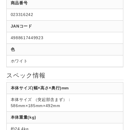
商品番号
023316242
JANコード
4988617449923
色
ホワイト
スペック情報
本体サイズ(幅×高さ×奥行)mm
本体サイズ （突起部含まず）：
586mm×185mm×492mm
本体重量(kg)
約24.4kg