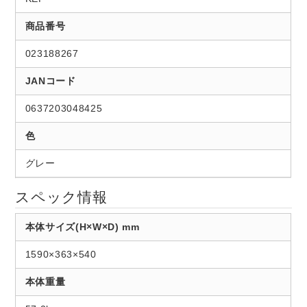
商品番号
023188267
JANコード
0637203048425
色
グレー
スペック情報
本体サイズ(H×W×D) mm
1590×363×540
本体重量