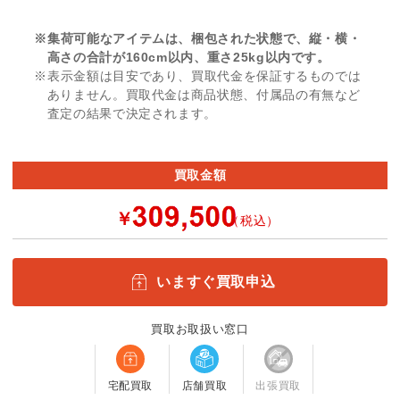
※集荷可能なアイテムは、梱包された状態で、縦・横・
高さの合計が160cm以内、重さ25kg以内です。
※表示金額は目安であり、買取代金を保証するものでは
ありません。買取代金は商品状態、付属品の有無など
査定の結果で決定されます。
買取金額
￥
（税込）
いますぐ買取申込
買取お取扱い窓口
宅配買取
店舗買取
出張買取