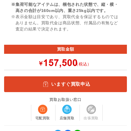
※集荷可能なアイテムは、梱包された状態で、縦・横・
高さの合計が160cm以内、重さ25kg以内です。
※表示金額は目安であり、買取代金を保証するものでは
ありません。買取代金は商品状態、付属品の有無など
査定の結果で決定されます。
買取金額
￥
（税込）
いますぐ買取申込
買取お取扱い窓口
宅配買取
店舗買取
出張買取