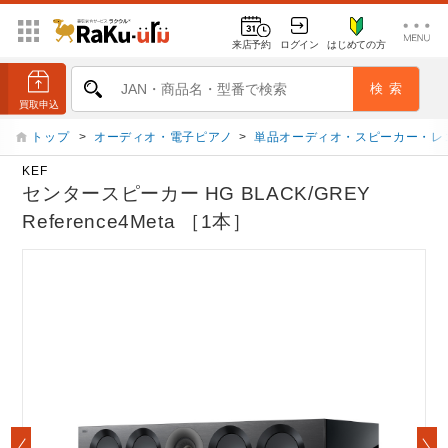
来店予約
ログイン
はじめての方
トップ
>
オーディオ・電子ピアノ
>
単品オーディオ・スピーカー・レ
KEF
センタースピーカー HG BLACK/GREY
Reference4Meta ［1本］