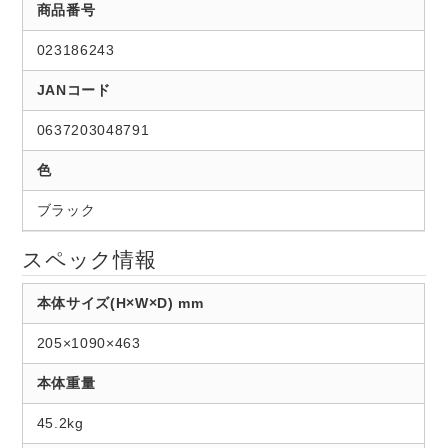
商品番号
023186243
JANコード
0637203048791
色
ブラック
スペック情報
本体サイズ(H×W×D) mm
205×1090×463
本体重量
45.2kg