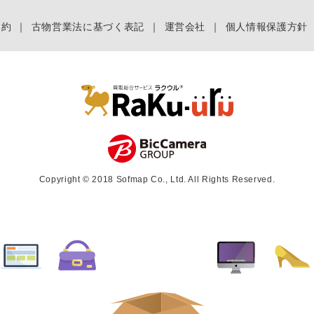
規約
｜
古物営業法に基づく表記
｜
運営会社
｜
個人情報保護方針
Copyright © 2018 Sofmap Co., Ltd. All Rights Reserved.