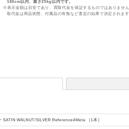
160cm以内、重さ25kg以内です。
※表示金額は目安であり、買取代金を保証するものではありませ
取代金は商品状態、付属品の有無など査定の結果で決定されま
TIN WALNUT/SILVER Reference4Meta ［1本］