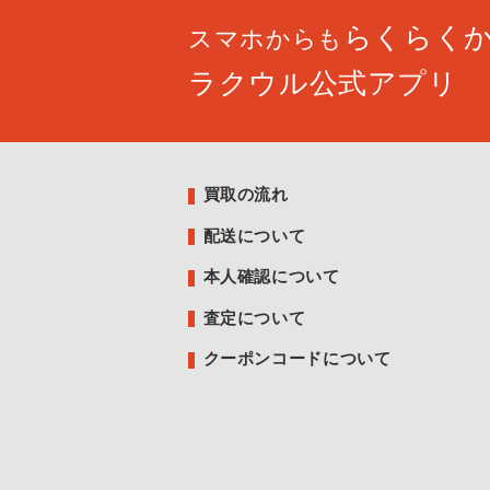
らくらく
スマホからも
ラクウル公式アプリ
買取の流れ
配送について
本人確認について
査定について
クーポンコードについて