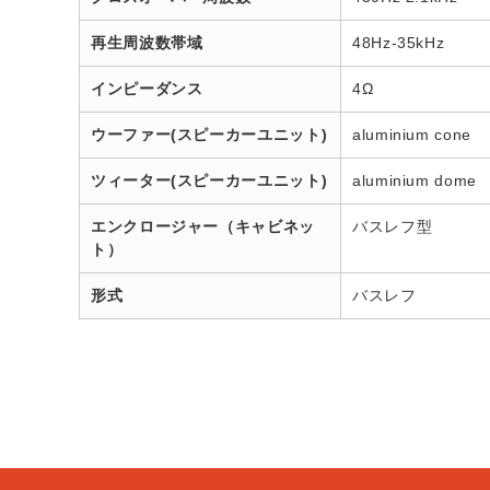
再生周波数帯域
48Hz-35kHz
インピーダンス
4Ω
ウーファー(スピーカーユニット)
aluminium cone
ツィーター(スピーカーユニット)
aluminium dome
エンクロージャー（キャビネッ
バスレフ型
ト）
形式
バスレフ