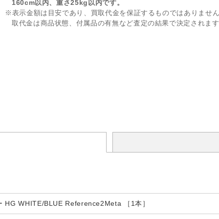
160cm以内、重さ25kg以内です。
※表示金額は目安であり、買取代金を保証するものではありませ
取代金は商品状態、付属品の有無など査定の結果で決定されま
 WHITE/BLUE Reference2Meta ［1本］