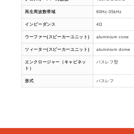
再生周波数帯域
80Hz-35kHz
インピーダンス
4Ω
ウーファー(スピーカーユニット)
aluminium cone
ツィーター(スピーカーユニット)
aluminium dome
エンクロージャー（キャビネッ
バスレフ型
ト）
形式
バスレフ