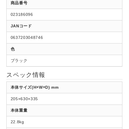
商品番号
023186096
JANコード
0637203048746
色
ブラック
スペック情報
本体サイズ(H×W×D) mm
205×630×335
本体重量
22.8kg