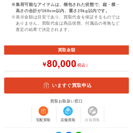
※集荷可能なアイテムは、梱包された状態で、縦・横・
高さの合計が160cm以内、重さ25kg以内です。
※表示金額は目安であり、買取代金を保証するものでは
ありません。買取代金は商品状態、付属品の有無など
査定の結果で決定されます。
買取金額
￥
（税込）
いますぐ買取申込
買取お取扱い窓口
宅配買取
店舗買取
出張買取