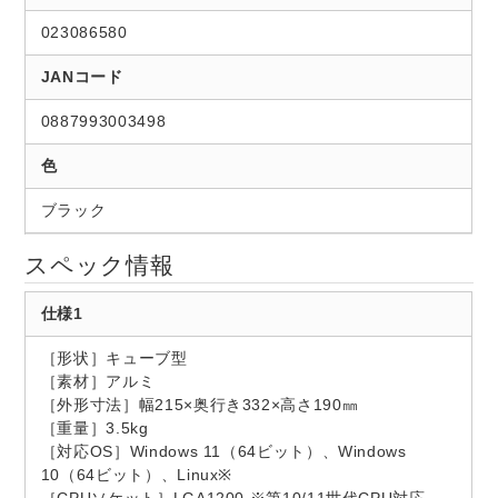
023086580
JANコード
0887993003498
色
ブラック
スペック情報
仕様1
［形状］キューブ型
［素材］アルミ
［外形寸法］幅215×奥行き332×高さ190㎜
［重量］3.5kg
［対応OS］Windows 11（64ビット）、Windows
10（64ビット）、Linux※