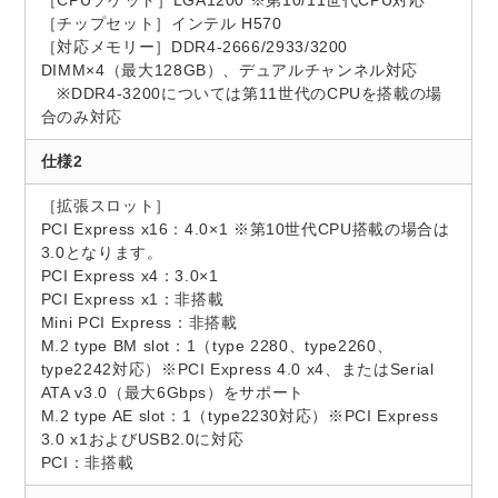
［CPUソケット］LGA1200 ※第10/11世代CPU対応
［チップセット］インテル H570
［対応メモリー］DDR4-2666/2933/3200
DIMM×4（最大128GB）、デュアルチャンネル対応
※DDR4-3200については第11世代のCPUを搭載の場
合のみ対応
仕様2
［拡張スロット］
PCI Express x16：4.0×1 ※第10世代CPU搭載の場合は
3.0となります。
PCI Express x4：3.0×1
PCI Express x1：非搭載
Mini PCI Express：非搭載
M.2 type BM slot：1（type 2280、type2260、
type2242対応）※PCI Express 4.0 x4、またはSerial
ATA v3.0（最大6Gbps）をサポート
M.2 type AE slot：1（type2230対応）※PCI Express
3.0 x1およびUSB2.0に対応
PCI：非搭載