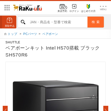
来店予約
ログイン
はじめての方
トップ
>
PCパーツ
>
ベアボーン
SHUTTLE
ベアボーンキット Intel H570搭載 ブラック
SH570R6