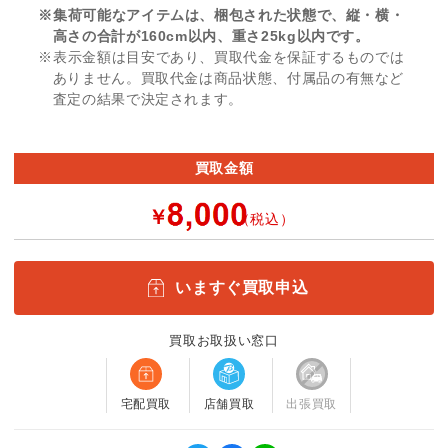
※集荷可能なアイテムは、梱包された状態で、縦・横・
高さの合計が160cm以内、重さ25kg以内です。
※表示金額は目安であり、買取代金を保証するものでは
ありません。買取代金は商品状態、付属品の有無など
査定の結果で決定されます。
買取金額
￥
（税込）
いますぐ買取申込
買取お取扱い窓口
宅配買取
店舗買取
出張買取