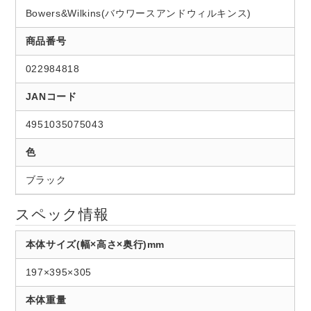
Bowers&Wilkins(バウワースアンドウィルキンス)
商品番号
022984818
JANコード
4951035075043
色
ブラック
スペック情報
本体サイズ(幅×高さ×奥行)mm
197×395×305
本体重量