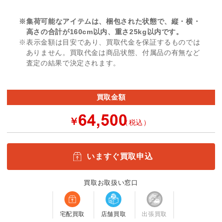
※集荷可能なアイテムは、梱包された状態で、縦・横・
高さの合計が160cm以内、重さ25kg以内です。
※表示金額は目安であり、買取代金を保証するものでは
ありません。買取代金は商品状態、付属品の有無など
査定の結果で決定されます。
買取金額
￥
（税込）
いますぐ買取申込
買取お取扱い窓口
宅配買取
店舗買取
出張買取