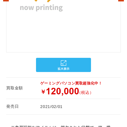
ゲーミングパソコン買取超強化中！
買取金額
￥
（税込）
発売日
2021/02/01