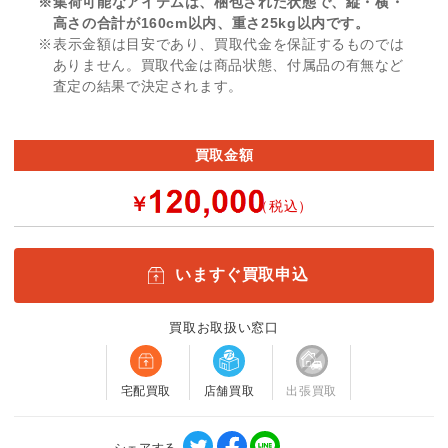
※集荷可能なアイテムは、梱包された状態で、縦・横・
高さの合計が160cm以内、重さ25kg以内です。
※表示金額は目安であり、買取代金を保証するものでは
ありません。買取代金は商品状態、付属品の有無など
査定の結果で決定されます。
買取金額
￥
（税込）
いますぐ買取申込
買取お取扱い窓口
宅配買取
店舗買取
出張買取