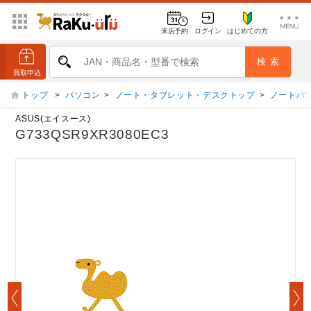
来店予約
ログイン
はじめての方
トップ
>
パソコン
>
ノート・タブレット・デスクトップ
>
ノートパ
ASUS(エイスース)
G733QSR9XR3080EC3