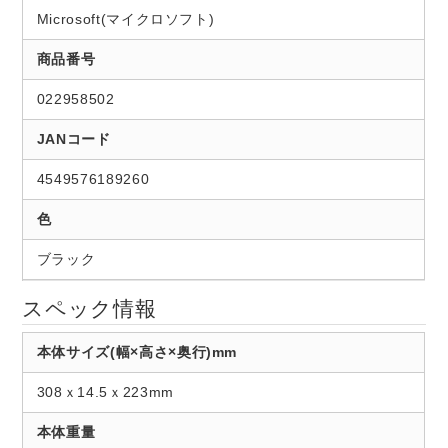
Microsoft(マイクロソフト)
商品番号
022958502
JANコード
4549576189260
色
ブラック
スペック情報
本体サイズ(幅×高さ×奥行)mm
308ｘ14.5ｘ223mm
本体重量