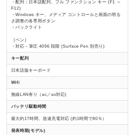
・配列：日本語配列、フル ファンクション キー (F1 ～
F12)
・Windows キー、メディア コントロールと画面の明る
さ調整の各専用ボタン
・バックライト
［ペン］
・対応 - 筆圧 4096 段階 (Surface Pen 別売り)
キー配列
日本語版キーボード
Wifi
無線LAN有り（ac／ax対応)
バッテリ駆動時間
最大約17時間、急速充電対応 (約1時間で80％）
発表時期(モデル)