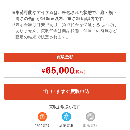
※集荷可能なアイテムは、梱包された状態で、縦・横・
高さの合計が160cm以内、重さ25kg以内です。
※表示金額は目安であり、買取代金を保証するものでは
ありません。買取代金は商品状態、付属品の有無など
査定の結果で決定されます。
買取金額
￥
（税込）
いますぐ買取申込
買取お取扱い窓口
宅配買取
店舗買取
出張買取