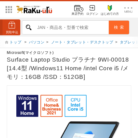
来店予約
ログイン
はじめての方
トップ
>
パソコン
>
ノート・タブレット・デスクトップ
>
タブレット
Microsoft(マイクロソフト)
Surface Laptop Studio プラチナ 9WI-00018
[14.4型 /Windows11 Home /intel Core i5 /メ
モリ：16GB /SSD：512GB]