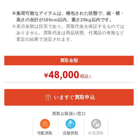
※集荷可能なアイテムは、梱包された状態で、縦・横・
高さの合計が160cm以内、重さ25kg以内です。
※表示金額は目安であり、買取代金を保証するものでは
ありません。買取代金は商品状態、付属品の有無など
査定の結果で決定されます。
買取金額
￥
（税込）
いますぐ買取申込
買取お取扱い窓口
宅配買取
店舗買取
出張買取