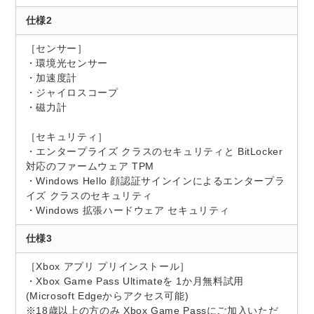
仕様2
［センサー］
・環境光センサー
・加速度計
・ジャイロスコープ
・磁力計
［セキュリティ］
・エンタープライズ クラスのセキュリティと BitLocker
対応のファームウェア TPM
・Windows Hello 顔認証サインインによるエンタープラ
イズ クラスのセキュリティ
・Windows 拡張ハードウェア セキュリティ
仕様3
［Xbox アプリ プリインストール］
・Xbox Game Pass Ultimateを 1か月無料試用
(Microsoft Edgeからアクセス可能)
※18歳以上の方のみ Xbox Game Passにご加入いただ