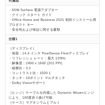
付属品
・65W Surface 電源アダプター
・クイック スタート ガイド
・Office Home and Business 2021 初回インストール用
プロダクト キー
・安全性および保証に関する書類
仕様1
［ディスプレイ］
・画面：14.4 インチ PixelSense Flowディスプレイ
・リフレッシュ レート：最大 120Hz
・解像度：2400 x 1600 (201 PPI)
・縦横比：3:2
・コントラスト比：1500:1
・タッチ：10ポイント マルチタッチ
・Dolby Visionサポート
［ヒンジ］ケーブルを内蔵した Dynamic Wovenヒンジ
により、180度折り曲げ可能
［ケース］マグネシウムとアルミ