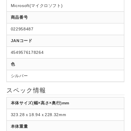
Microsoft(マイクロソフト)
商品番号
022958487
JANコード
4549576178264
色
シルバー
スペック情報
本体サイズ(幅×高さ×奥行)mm
323.28ｘ18.94ｘ228.32mm
本体重量