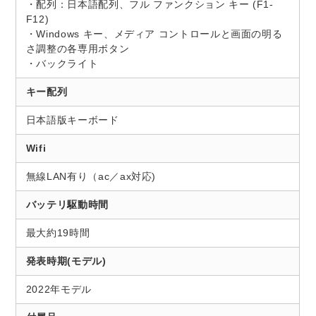
・配列：日本語配列、フル ファンクション キー (F1-
F12)
・Windows キー、メディア コントロールと画面の明る
さ調整の各専用ボタン
・バックライト
キー配列
日本語版キーボード
Wifi
無線LAN有り（ac／ax対応)
バッテリ駆動時間
最大約19時間
発表時期(モデル)
2022年モデル