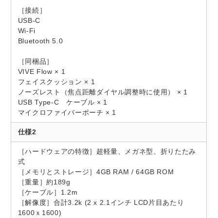
［接続］
USB-C
Wi-Fi
Bluetooth 5.0
［同梱品］
VIVE Flow × 1
フェイスクッション × 1
ノーズレスト（焦点距離ダイヤル調整時に使用） × 1
USB Type-C ケーブル × 1
マイクロファイバーポーチ × 1
仕様2
［ハードウェアの特徴］超軽量、メガネ型、折りたたみ
式
［メモリとストレージ］4GB RAM / 64GB ROM
［重量］約189g
［ケーブル］1.2m
［解像度］合計3.2k (2 x 2.1インチ LCD片目あたり
1600ｘ1600)