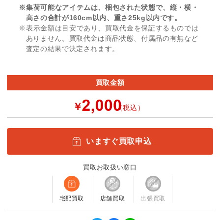
※集荷可能なアイテムは、梱包された状態で、縦・横・
高さの合計が160cm以内、重さ25kg以内です。
※表示金額は目安であり、買取代金を保証するものでは
ありません。買取代金は商品状態、付属品の有無など
査定の結果で決定されます。
買取金額
￥
（税込）
いますぐ買取申込
買取お取扱い窓口
宅配買取
店舗買取
出張買取