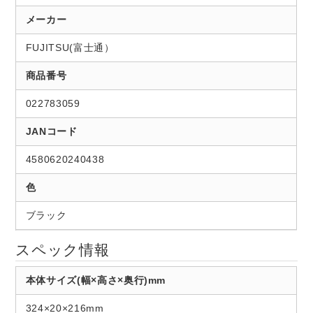
メーカー
FUJITSU(富士通）
商品番号
022783059
JANコード
4580620240438
色
ブラック
スペック情報
本体サイズ(幅×高さ×奥行)mm
324×20×216mm