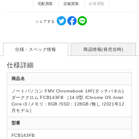
宅配買取
店舗買取
出張買取
シェアする
仕様・スペック情報
商品情報(発売当時)
仕様詳細
商品名
ノートパソコン FMV Chromebook 14F(タッチパネル)
ダーククロム FCB143FB ［14.0型 /Chrome OS /intel
Core i3 /メモリ：8GB /SSD：128GB /無し /2021年12
月モデル］
型番
FCB143FB