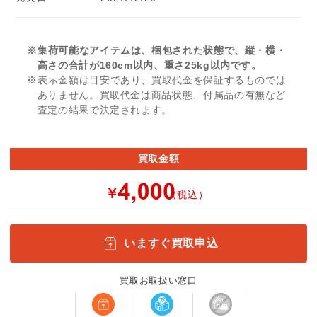
※集荷可能なアイテムは、梱包された状態で、縦・横・
高さの合計が160cm以内、重さ25kg以内です。
※表示金額は目安であり、買取代金を保証するものでは
ありません。買取代金は商品状態、付属品の有無など
査定の結果で決定されます。
買取金額
￥
（税込）
いますぐ買取申込
買取お取扱い窓口