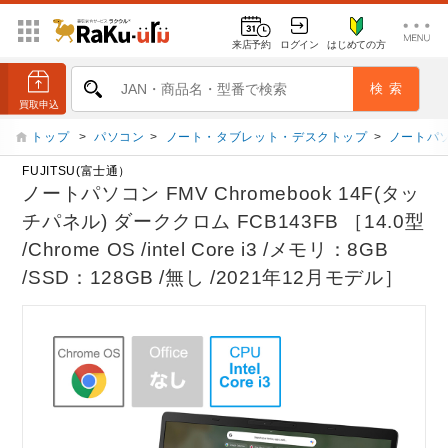
来店予約
ログイン
はじめての方
トップ
>
パソコン
>
ノート・タブレット・デスクトップ
>
ノートパ
FUJITSU(富士通）
ノートパソコン FMV Chromebook 14F(タッ
チパネル) ダーククロム FCB143FB ［14.0型
/Chrome OS /intel Core i3 /メモリ：8GB
/SSD：128GB /無し /2021年12月モデル］