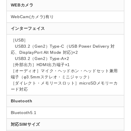
WEBカメラ
WebCam(カメラ)有り
インターフェイス
［USB］
USB3.2（Gen2）Type-C（USB Power Delivery 対
応、DisplayPort Alt Mode 対応)×2
USB3.2（Gen2）Type-A×2
［外部出力］HDMI出力端子×1
［オーディオ］マイク・ヘッドホン・ヘッドセット兼用
端子（φ3.5mmステレオ・ミニジャック）
［ダイレクト・メモリースロット］microSDメモリーカ
ード対応
Bluetooth
Bluetooth5.1
対応SIMサイズ