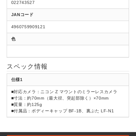
022743527
JANコード
4960759909121
色
スペック情報
仕様1
■対応カメラ：ニコン Z マウントのミラーレスカメラ
■寸法：約70mm（最大径、突起部除く）×70mm
■質量：約125g
■付属品：ボディーキャップ BF-1B、裏ぶた LF-N1