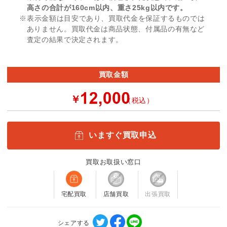
高さの合計が160cm以内、重さ25kg以内です。
※表示金額は目安であり、買取代金を保証するものでは
ありません。買取代金は商品状態、付属品の有無など
査定の結果で決定されます。
買取金額
￥
（税込）
いますぐ買取申込
買取お取扱い窓口
宅配買取
店舗買取
出張買取
シェアする