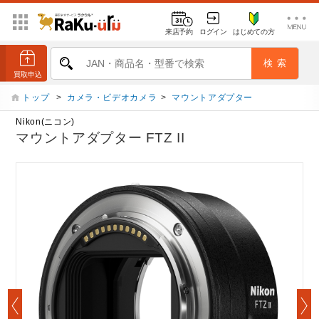
来店予約
ログイン
はじめての方
トップ
>
カメラ・ビデオカメラ
>
マウントアダプター
Nikon(ニコン)
マウントアダプター FTZ II