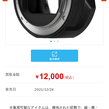
買取金額
￥
（税込）
発売日
2021/12/24
※集荷可能なアイテムは、梱包された状態で、縦・横・