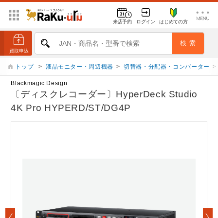
来店予約
ログイン
はじめての方
トップ
>
液晶モニター・周辺機器
>
切替器・分配器・コンバーター
>
Blackmagic Design
〔ディスクレコーダー〕HyperDeck Studio
4K Pro HYPERD/ST/DG4P