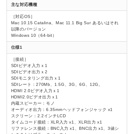
主な対応機種
［対応OS］
Mac 10.15 Catalina、Mac 11.1 Big Sur あるいはそれ
以降のバージョン
Windows 10（64-bit）
仕様1
［接続］
SDIビデオ入力ｘ1
SDIビデオ出力ｘ2
SDIモニタリング出力ｘ1
SDIレート：270Mb、1.5G、3G、6G、12G。
HDMI 2.0ビデオ入力ｘ1
HDMI2.0ビデオ出力ｘ1
内蔵スピーカー：モノ
オーディオ出力：6.35mmヘッドフォンジャック x1
スクリーン：2.2インチLCD
タイムコード接続：XLR入力 x1、XLR出力 x1
リファレンス接続：BNC入力 x1、BNC出力 x1、3値シ