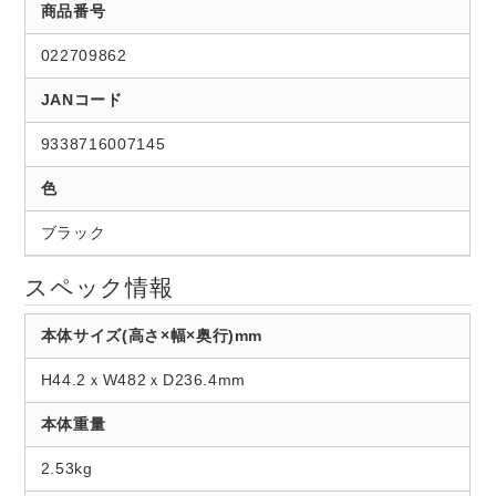
商品番号
022709862
JANコード
9338716007145
色
ブラック
スペック情報
本体サイズ(高さ×幅×奥行)mm
H44.2ｘW482ｘD236.4mm
本体重量
2.53kg