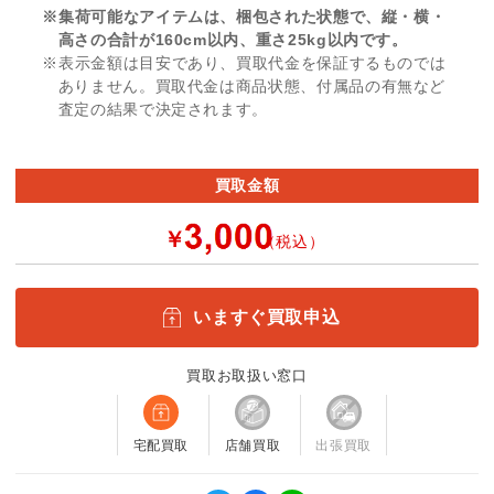
※集荷可能なアイテムは、梱包された状態で、縦・横・
高さの合計が160cm以内、重さ25kg以内です。
※表示金額は目安であり、買取代金を保証するものでは
ありません。買取代金は商品状態、付属品の有無など
査定の結果で決定されます。
買取金額
￥
（税込）
いますぐ買取申込
買取お取扱い窓口
宅配買取
店舗買取
出張買取