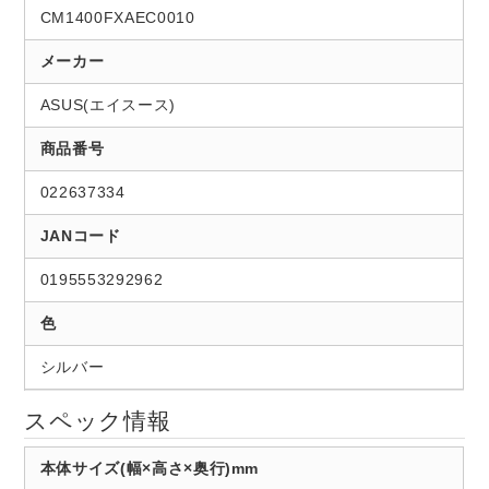
CM1400FXAEC0010
メーカー
ASUS(エイスース)
商品番号
022637334
JANコード
0195553292962
色
シルバー
スペック情報
本体サイズ(幅×高さ×奥行)mm