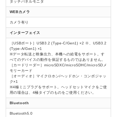
タッチパネルモニタ
WEBカメラ
カメラ有り
インターフェイス
［USBポート］USB3.2 (Type-C/Gen1) ×2 ※、USB3.2
(Type-A/Gen1) ×1
※データ転送と映像出力、本機への給電をサポート。す
べてのデバイスの動作を保証するものではありません。
［カードリーダー］microSDXC/microSDHC/microSDメ
モリーカード
［オーディオ］マイクロホン/ヘッドホン・コンボジャッ
ク×1
※4極ミニプラグをサポート。ヘッドセットマイクをご使
用の場合は、4極タイプのものをご使用ください。
Bluetooth
Bluetooth5.0