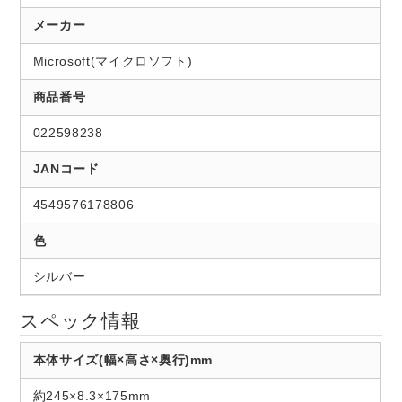
メーカー
Microsoft(マイクロソフト)
商品番号
022598238
JANコード
4549576178806
色
シルバー
スペック情報
本体サイズ(幅×高さ×奥行)mm
約245×8.3×175mm