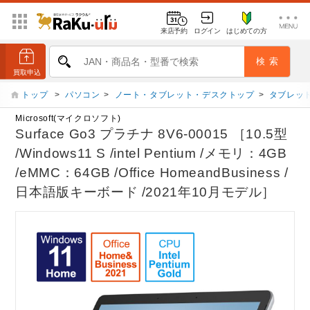
来店予約
ログイン
はじめての方
トップ
>
パソコン
>
ノート・タブレット・デスクトップ
>
タブレット
Microsoft(マイクロソフト)
Surface Go3 プラチナ 8V6-00015 ［10.5型
/Windows11 S /intel Pentium /メモリ：4GB
/eMMC：64GB /Office HomeandBusiness /
日本語版キーボード /2021年10月モデル］