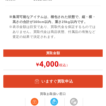
※集荷可能なアイテムは、梱包された状態で、縦・横・
高さの合計が160cm以内、重さ25kg以内です。
※表示金額は目安であり、買取代金を保証するものでは
ありません。買取代金は商品状態、付属品の有無など
査定の結果で決定されます。
買取金額
￥
（税込）
いますぐ買取申込
買取お取扱い窓口