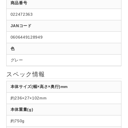
商品番号
022472363
JANコード
0606449128949
色
グレー
スペック情報
本体サイズ(幅×高さ×奥行)mm
約236×27×102mm
本体重量(g)
約750g