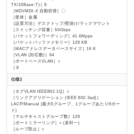
TX/10Base-T)］8
［MDI/MDI-X 自動切替］〇
［筐体］金属
［設置方法］デスクトップ/壁掛け/ラックマウント
［スイッチング容量］56Gbps
［パケットフォワーディング］41.6Mpps
［パケットバッファメモリー］128 KB
［MACアドレスデータベースサイズ］16 K
［VLAN (対応数)］64
［ポートベースVLAN］○
［タ
仕様2
［タグVLAN IEEE802.1Q］○
［リンクアグリゲーション (IEEE 802.3ad)］
LACP/Manual (最大5グループ、1グループあたり9ポー
ト)
［マルチキャストグループ数］128
［ポートミラーリング］○ (多対一)
［ループ防止］○