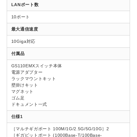
LANポート数
10ポート
最大通信速度
10Giga対応
付属品
GS110EMXスイッチ本体
電源アダプター
ラックマウントキット
壁掛けキット
マグネット
ゴム足
ドキュメント一式
仕様1
［マルチギガポート 100M/1G/2.5G/5G/10G］2
［ギガビットポート (1000Base-T/100Base-