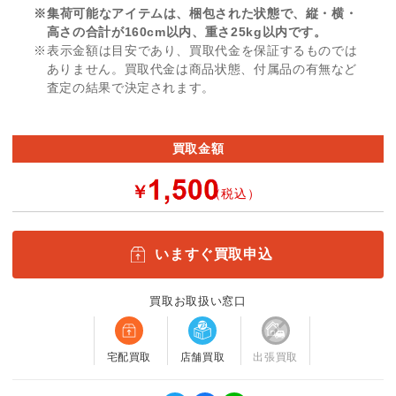
※集荷可能なアイテムは、梱包された状態で、縦・横・
高さの合計が160cm以内、重さ25kg以内です。
※表示金額は目安であり、買取代金を保証するものでは
ありません。買取代金は商品状態、付属品の有無など
査定の結果で決定されます。
買取金額
￥
（税込）
いますぐ買取申込
買取お取扱い窓口
宅配買取
店舗買取
出張買取