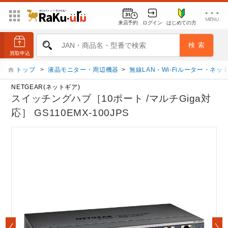
来店予約
ログイン
はじめての方
トップ
>
液晶モニター・周辺機器
>
無線LAN・Wi-Fiルーター・ネ
NETGEAR(ネットギア)
スイッチングハブ［10ポート /マルチGiga対
応］ GS110EMX-100JPS