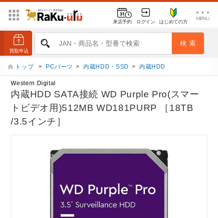
来店予約
ログイン
はじめての方
トップ
>
PCパーツ
>
内蔵HDD・SSD
>
内蔵HDD
Western Digital
内蔵HDD SATA接続 WD Purple Pro(スマー
トビデオ用)512MB WD181PURP ［18TB
/3.5インチ］