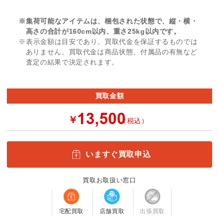
※集荷可能なアイテムは、梱包された状態で、縦・横・
高さの合計が160cm以内、重さ25kg以内です。
※表示金額は目安であり、買取代金を保証するものでは
ありません。買取代金は商品状態、付属品の有無など
査定の結果で決定されます。
買取金額
￥
（税込）
いますぐ買取申込
買取お取扱い窓口
宅配買取
店舗買取
出張買取