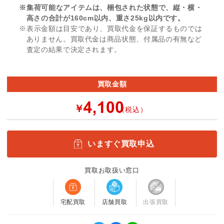
※集荷可能なアイテムは、梱包された状態で、縦・横・
高さの合計が160cm以内、重さ25kg以内です。
※表示金額は目安であり、買取代金を保証するものでは
ありません。買取代金は商品状態、付属品の有無など
査定の結果で決定されます。
買取金額
￥
（税込）
いますぐ買取申込
買取お取扱い窓口
宅配買取
店舗買取
出張買取