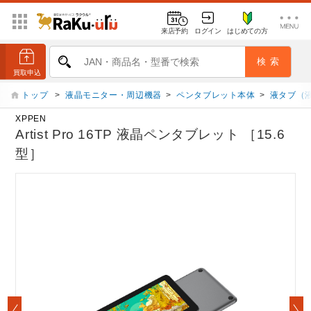
来店予約
ログイン
はじめての方
トップ
>
液晶モニター・周辺機器
>
ペンタブレット本体
>
液タブ（
XPPEN
Artist Pro 16TP 液晶ペンタブレット ［15.6
型］