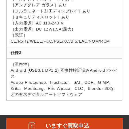
［アンチグレア ガラス］あり
［フルラミネート加工ディスプレイ］あり
［セキュリティスロット］あり
［入力電源］AC 110-240 V
［出力電源］DC 12V/1.5A(最大)
［認証］
CE/RoHs/WEEE/FCC/PSE/KC/BIS/EAC/NOM/RCM
仕様3
［互換性］
Android (USB3.1 DP1.2) 互換性検証済みAndroidデバイ
ス
Adobe Photoshop、Illustrator、SAI、CDR、GIMP、
Krita、Medibang、Fire Alpaca、CLO、Blender 3Dな
どの有名デジタルアートソフトウェア