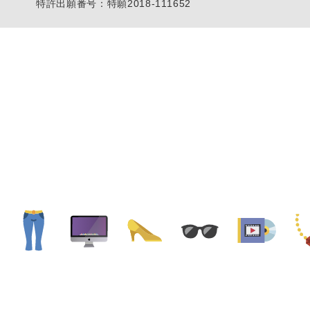
特許出願番号：特願2018-111652