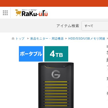
アイテム検索
トップ
>
液晶モニター・周辺機器
>
HDD/SSD/USBメモリ関連