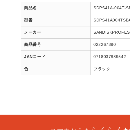
商品名
SDPS41A-004T
型番
SDPS41A004TSB
メーカー
SANDISKPROFES
商品番号
022267390
JANコード
0718037889542
色
ブラック