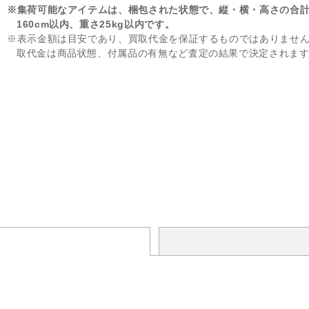
※集荷可能なアイテムは、梱包された状態で、縦・横・高さの合
160cm以内、重さ25kg以内です。
※表示金額は目安であり、買取代金を保証するものではありませ
取代金は商品状態、付属品の有無など査定の結果で決定されま