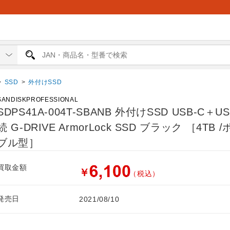
>
SSD
>
外付けSSD
SANDISKPROFESSIONAL
SDPS41A-004T-SBANB 外付けSSD USB-C＋U
続 G-DRIVE ArmorLock SSD ブラック ［4TB 
ブル型］
買取金額
￥
（税込）
発売日
2021/08/10