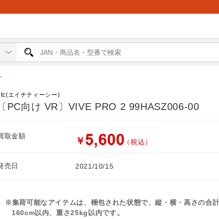
イ
htc(エイチティーシー)
〔PC向け VR〕VIVE PRO 2 99HASZ006-00
買取金額
￥
（税込）
発売日
2021/10/15
※集荷可能なアイテムは、梱包された状態で、縦・横・高さの合
160cm以内、重さ25kg以内です。