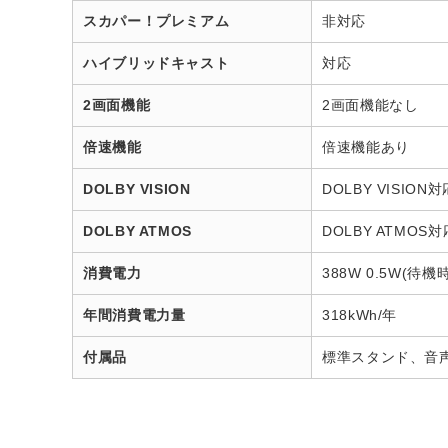
スカパー！プレミアム
非対応
ハイブリッドキャスト
対応
2画面機能
2画面機能なし
倍速機能
倍速機能あり
DOLBY VISION
DOLBY VISION対
DOLBY ATMOS
DOLBY ATMOS対
消費電力
388W 0.5W(待機時
年間消費電力量
318kWh/年
付属品
標準スタンド、音