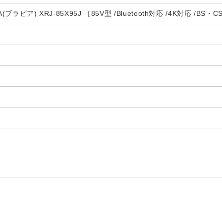
(ブラビア) XRJ-85X95J ［85V型 /Bluetooth対応 /4K対応 /BS