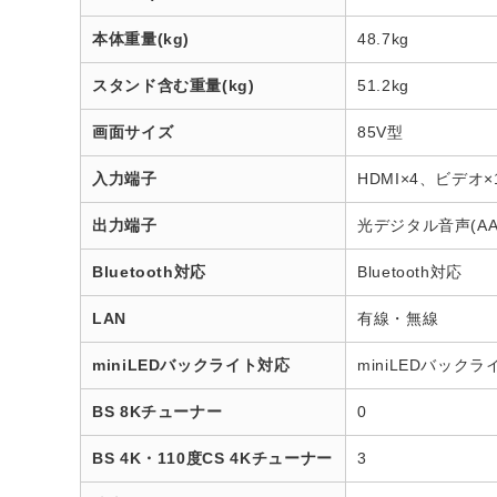
本体重量(kg)
48.7kg
スタンド含む重量(kg)
51.2kg
画面サイズ
85V型
入力端子
HDMI×4、ビデオ×
出力端子
光デジタル音声(AAC
Bluetooth対応
Bluetooth対応
LAN
有線・無線
miniLEDバックライト対応
miniLEDバック
BS 8Kチューナー
0
BS 4K・110度CS 4Kチューナー
3