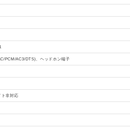
1
/PCM/AC3/DTS)、ヘッドホン端子
ライト非対応