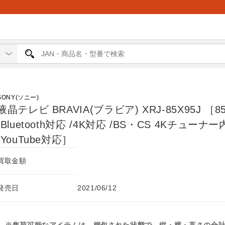
SONY(ソニー)
液晶テレビ BRAVIA(ブラビア) XRJ-85X95J ［8
/Bluetooth対応 /4K対応 /BS・CS 4Kチューナ
/YouTube対応］
買取金額
発売日
2021/06/12