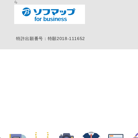
ら
特許出願番号：特願2018-111652