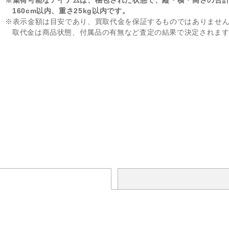
※集荷可能なアイテムは、梱包された状態で、縦・横・高さの合
160cm以内、重さ25kg以内です。
※表示金額は目安であり、買取代金を保証するものではありませ
取代金は商品状態、付属品の有無など査定の結果で決定されま