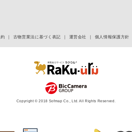
規約
｜
古物営業法に基づく表記
｜
運営会社
｜
個人情報保護方針
Copyright © 2018 Sofmap Co., Ltd. All Rights Reserved.