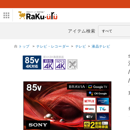
アイテム検索
トップ
>
テレビ・レコーダー
>
テレビ
>
液晶テレビ