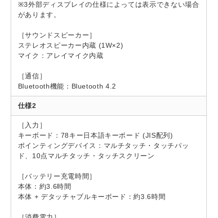
※3外部ディスプレイの仕様によっては表示できない場合
があります。
［サウンドスピーカー］
ステレオスピーカー内蔵 (1W×2)
マイク：アレイマイク内蔵
［通信］
Bluetooth機能：Bluetooth 4.2
仕様2
［入力］
キーボード：78キー日本語キーボード (JIS配列)
ポインティングデバイス：マルチタッチ・タッチパッ
ド、10点マルチタッチ・タッチスクリーン
［バッテリー充電時間］
本体：約3.6時間
本体 + デタッチャブルキーボード：約3.6時間
［消費電力］