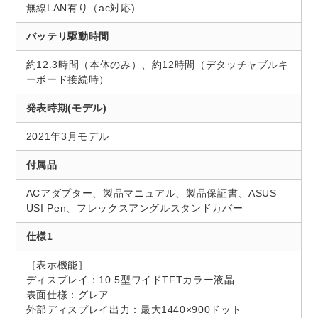
無線LAN有り（ac対応)
バッテリ駆動時間
約12.3時間（本体のみ）、約12時間（デタッチャブルキ
ーボード接続時）
発表時期(モデル)
2021年3月モデル
付属品
ACアダプター、製品マニュアル、製品保証書、ASUS
USI Pen、フレックスアングルスタンドカバー
仕様1
［表示機能］
ディスプレイ：10.5型ワイドTFTカラー液晶
表面仕様：グレア
外部ディスプレイ出力：最大1440×900ドット