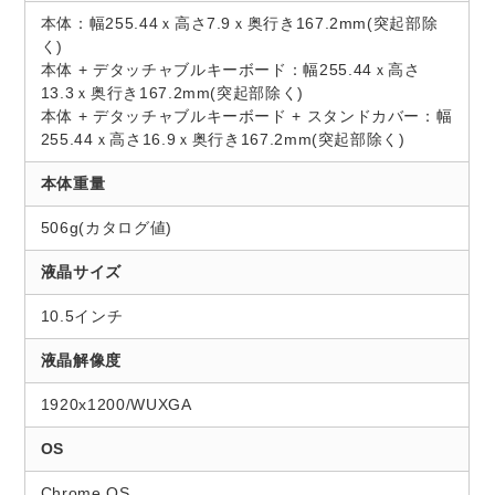
本体：幅255.44ｘ高さ7.9ｘ奥行き167.2mm(突起部除
く)
本体 + デタッチャブルキーボード：幅255.44ｘ高さ
13.3ｘ奥行き167.2mm(突起部除く)
本体 + デタッチャブルキーボード + スタンドカバー：幅
255.44ｘ高さ16.9ｘ奥行き167.2mm(突起部除く)
本体重量
506g(カタログ値)
液晶サイズ
10.5インチ
液晶解像度
1920x1200/WUXGA
OS
Chrome OS