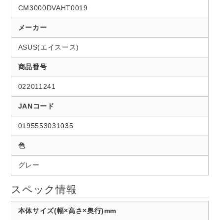
CM3000DVAHT0019
メーカー
ASUS(エイスース)
商品番号
022011241
JANコード
0195553031035
色
グレー
スペック情報
本体サイズ(幅×高さ×奥行)mm