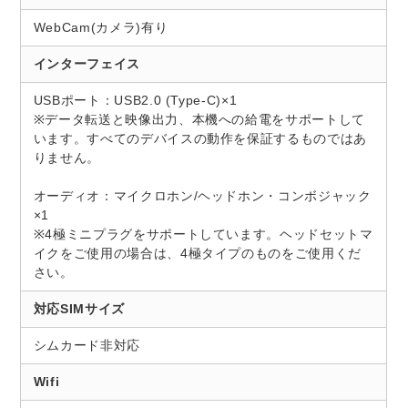
WebCam(カメラ)有り
インターフェイス
USBポート：USB2.0 (Type-C)×1
※データ転送と映像出力、本機への給電をサポートして
います。すべてのデバイスの動作を保証するものではあ
りません。
オーディオ：マイクロホン/ヘッドホン・コンボジャック
×1
※4極ミニプラグをサポートしています。ヘッドセットマ
イクをご使用の場合は、4極タイプのものをご使用くだ
さい。
対応SIMサイズ
シムカード非対応
Wifi