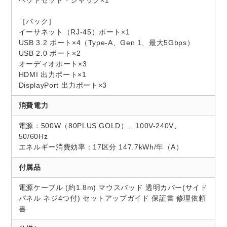
ヘッドセット・ジャック×1
［バック］
イーサネット（RJ-45）ポート×1
USB 3.2 ポート×4（Type-A、Gen 1、最大5Gbps）
USB 2.0 ポート×2
オーディオポート×3
HDMI 出力ポート×1
DisplayPort 出力ポート×3
消費電力
電源：500W（80PLUS GOLD）、100V-240V、
50/60Hz
エネルギー消費効率：17区分 147.7kWh/年（A）
付属品
電源ケーブル (約1.8m) マウスパッド 透明カバー(サイド
パネル ネジ4つ付) セットアップガイド 保証書 修理依頼
書