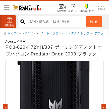
来店予約
ログイン
はじめての方
トップ
>
パソコン
>
ノート・タブレット・デスクトップ
>
デスクト
Acer(エイサー)
PO3-620-H72YH/307 ゲーミングデスクトッ
プパソコン Predator Orion 3000 ブラック