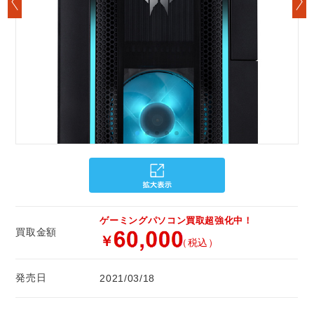
ゲーミングパソコン買取超強化中！
買取金額
￥
（税込）
発売日
2021/03/18