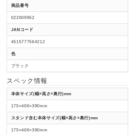
商品番号
022009952
JANコード
4515777564212
色
ブラック
スペック情報
本体サイズ(幅×高さ×奥行)mm
175×400×390mm
スタンド含む本体サイズ(幅×高さ×奥行)mm
175×400×390mm