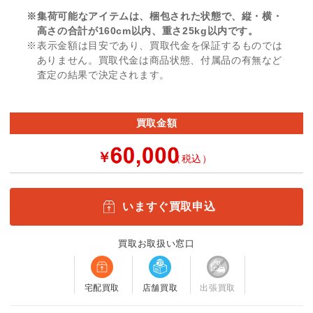
※集荷可能なアイテムは、梱包された状態で、縦・横・
高さの合計が160cm以内、重さ25kg以内です。
※表示金額は目安であり、買取代金を保証するものでは
ありません。買取代金は商品状態、付属品の有無など
査定の結果で決定されます。
買取金額
￥
（税込）
いますぐ買取申込
買取お取扱い窓口
宅配買取
店舗買取
出張買取