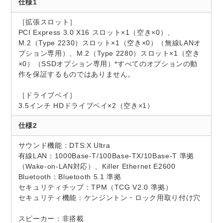
仕様1
［拡張スロット］
PCI Express 3.0 X16 スロット×1（空き×0）、
M.2（Type 2230）スロット×1（空き×0）（無線LANオ
プション専用）、M.2（Type 2280）スロット×1（空き
×0）（SSDオプション専用）*すべてのオプションの動
作を保証するものではありません。
［ドライブベイ］
3.5インチ HDドライブベイ×2（空き×1）
仕様2
サウンド機能：DTS:X Ultra
有線LAN：1000Base-T/100Base-TX/10Base-T 準拠
（Wake-on-LAN対応）、Killer Ethernet E2600
Bluetooth：Bluetooth 5.1 準拠
セキュリティチップ：TPM（TCG V2.0 準拠）
セキュリティ機能：ケンジントン・ロック用取り付け穴
スピーカー：非搭載