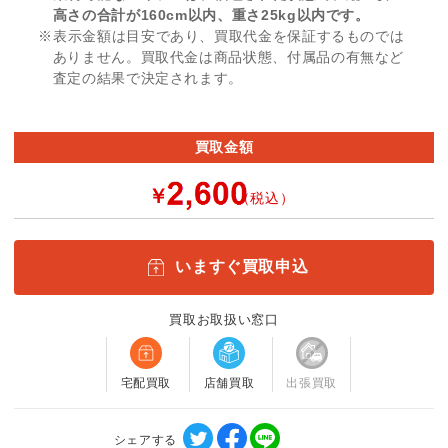
高さの合計が160cm以内、重さ25kg以内です。
※表示金額は目安であり、買取代金を保証するものでは
ありません。買取代金は商品状態、付属品の有無など
査定の結果で決定されます。
買取金額
￥
（税込）
いますぐ買取申込
買取お取扱い窓口
宅配買取
店舗買取
出張買取
シェアする