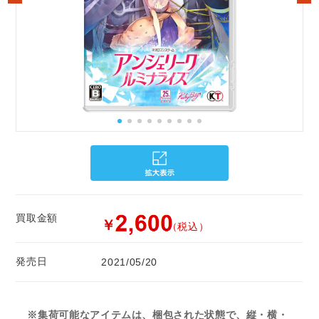
買取金額
￥
（税込）
発売日
2021/05/20
※集荷可能なアイテムは、梱包された状態で、縦・横・