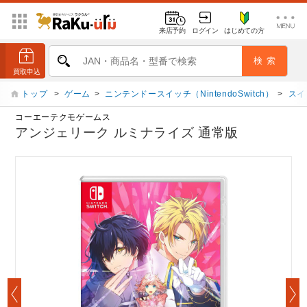
来店予約
ログイン
はじめての方
トップ
>
ゲーム
>
ニンテンドースイッチ（NintendoSwitch）
>
スイ
コーエーテクモゲームス
アンジェリーク ルミナライズ 通常版