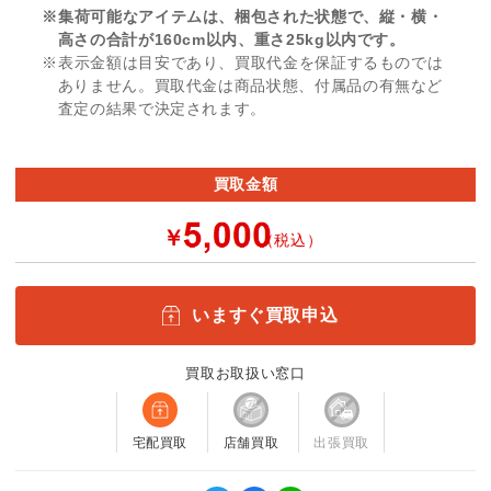
※集荷可能なアイテムは、梱包された状態で、縦・横・
高さの合計が160cm以内、重さ25kg以内です。
※表示金額は目安であり、買取代金を保証するものでは
ありません。買取代金は商品状態、付属品の有無など
査定の結果で決定されます。
買取金額
￥
（税込）
いますぐ買取申込
買取お取扱い窓口
宅配買取
店舗買取
出張買取