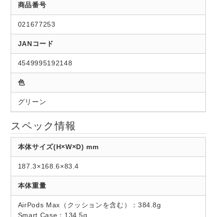
商品番号
021677253
JANコード
4549995192148
色
グリーン
スペック情報
本体サイズ(H×W×D) mm
187.3×168.6×83.4
本体重量
AirPods Max（クッションを含む）：384.8g
Smart Case：134.5g