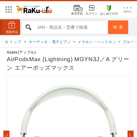
来店予約
ログイン
はじめての方
トップ
>
オーディオ・電子ピアノ
>
イヤホン・ヘッドホン
>
ブルー
Apple(アップル)
AirPodsMax (Lightning) MGYN3J／A グリー
ン エアーポッズマックス