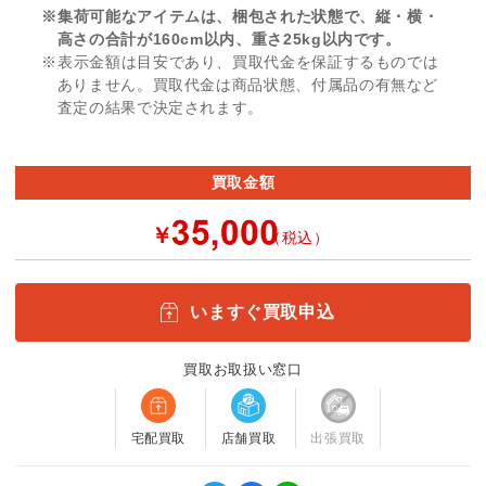
※集荷可能なアイテムは、梱包された状態で、縦・横・
高さの合計が160cm以内、重さ25kg以内です。
※表示金額は目安であり、買取代金を保証するものでは
ありません。買取代金は商品状態、付属品の有無など
査定の結果で決定されます。
買取金額
￥
（税込）
いますぐ買取申込
買取お取扱い窓口
宅配買取
店舗買取
出張買取