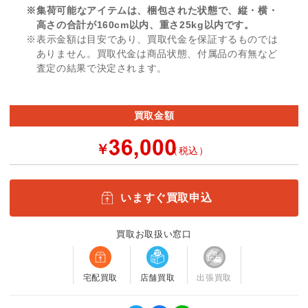
※集荷可能なアイテムは、梱包された状態で、縦・横・
高さの合計が160cm以内、重さ25kg以内です。
※表示金額は目安であり、買取代金を保証するものでは
ありません。買取代金は商品状態、付属品の有無など
査定の結果で決定されます。
買取金額
￥
（税込）
いますぐ買取申込
買取お取扱い窓口
宅配買取
店舗買取
出張買取