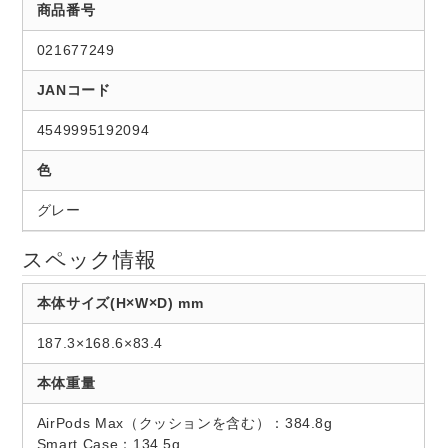
商品番号
021677249
JANコード
4549995192094
色
グレー
スペック情報
本体サイズ(H×W×D) mm
187.3×168.6×83.4
本体重量
AirPods Max（クッションを含む）：384.8g
Smart Case：134.5g