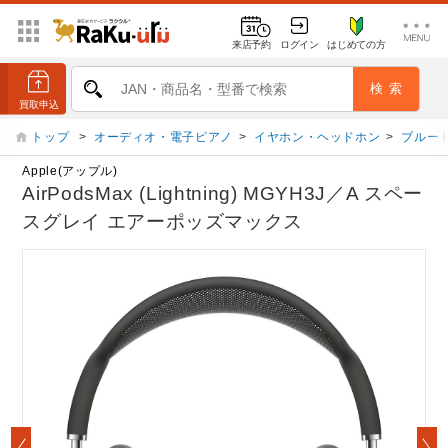
来店予約
ログイン
はじめての方
トップ
>
オーディオ・電子ピアノ
>
イヤホン・ヘッドホン
>
ブルー
Apple(アップル)
AirPodsMax (Lightning) MGYH3J／A スペー
スグレイ エアーポッズマックス