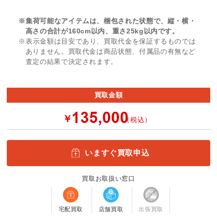
※集荷可能なアイテムは、梱包された状態で、縦・横・
高さの合計が160cm以内、重さ25kg以内です。
※表示金額は目安であり、買取代金を保証するものでは
ありません。買取代金は商品状態、付属品の有無など
査定の結果で決定されます。
買取金額
￥
（税込）
いますぐ買取申込
買取お取扱い窓口
宅配買取
店舗買取
出張買取