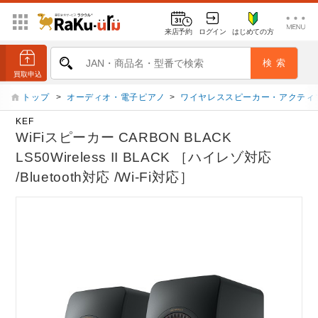
来店予約
ログイン
はじめての方
トップ
>
オーディオ・電子ピアノ
>
ワイヤレススピーカー・アクティ
KEF
WiFiスピーカー CARBON BLACK
LS50Wireless II BLACK ［ハイレゾ対応
/Bluetooth対応 /Wi-Fi対応］