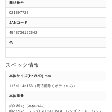
商品番号
021597725
JANコード
4548736122642
色
スペック情報
本体サイズ(H×W×D) mm
116×114×153（周辺部除くボディのみ）
本体重量
約0.89kg（本体のみ）
約2.59kg（レンズ[SEL24105G]、レンズフード、バッテ