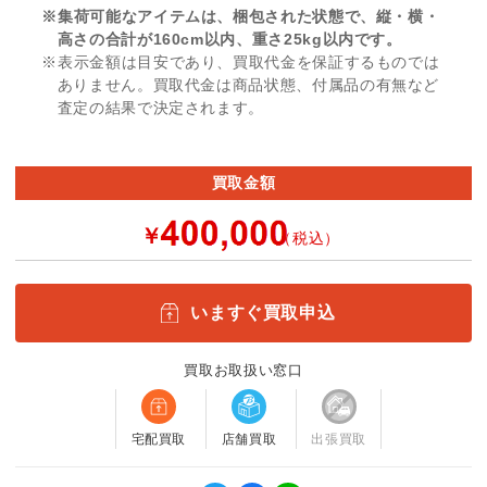
※集荷可能なアイテムは、梱包された状態で、縦・横・
高さの合計が160cm以内、重さ25kg以内です。
※表示金額は目安であり、買取代金を保証するものでは
ありません。買取代金は商品状態、付属品の有無など
査定の結果で決定されます。
買取金額
￥
（税込）
いますぐ買取申込
買取お取扱い窓口
宅配買取
店舗買取
出張買取