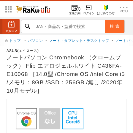
来店予約
ログイン
はじめての方
トップ
>
パソコン
>
ノート・タブレット・デスクトップ
>
ノートパ
ASUS(エイスース)
ノートパソコン Chromebook （クロームブ
ック） Flip エアロジェルホワイト C436FA-
E10068 ［14.0型 /Chrome OS /intel Core i5
/メモリ：8GB /SSD：256GB /無し /2020年
10月モデル］