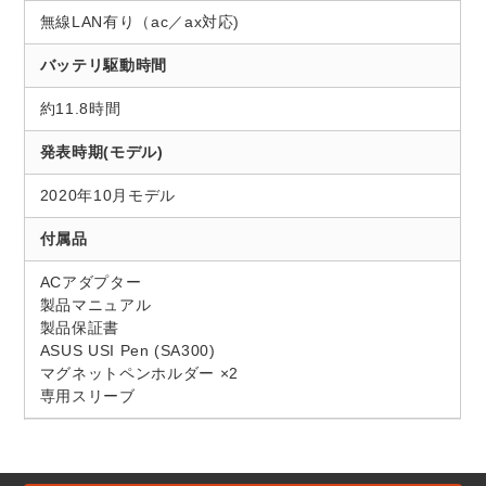
無線LAN有り（ac／ax対応)
バッテリ駆動時間
約11.8時間
発表時期(モデル)
2020年10月モデル
付属品
ACアダプター
製品マニュアル
製品保証書
ASUS USI Pen (SA300)
マグネットペンホルダー ×2
専用スリーブ