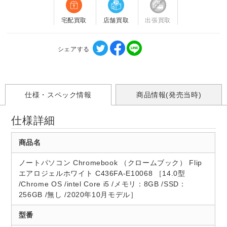
宅配買取
店舗買取
出張買取
シェアする
仕様・スペック情報
商品情報(発売当時)
仕様詳細
商品名
ノートパソコン Chromebook （クロームブック） Flip
エアロジェルホワイト C436FA-E10068 ［14.0型
/Chrome OS /intel Core i5 /メモリ：8GB /SSD：
256GB /無し /2020年10月モデル］
型番