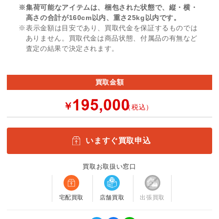
※集荷可能なアイテムは、梱包された状態で、縦・横・
高さの合計が160cm以内、重さ25kg以内です。
※表示金額は目安であり、買取代金を保証するものでは
ありません。買取代金は商品状態、付属品の有無など
査定の結果で決定されます。
買取金額
￥
（税込）
いますぐ買取申込
買取お取扱い窓口
宅配買取
店舗買取
出張買取