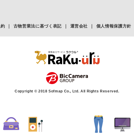
規約
｜
古物営業法に基づく表記
｜
運営会社
｜
個人情報保護方針
Copyright © 2018 Sofmap Co., Ltd. All Rights Reserved.