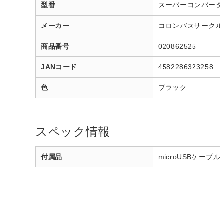
型番
スーパーコンバータ
メーカー
コロンバスサーク
商品番号
020862525
JANコード
4582286323258
色
ブラック
スペック情報
付属品
microUSBケーブ