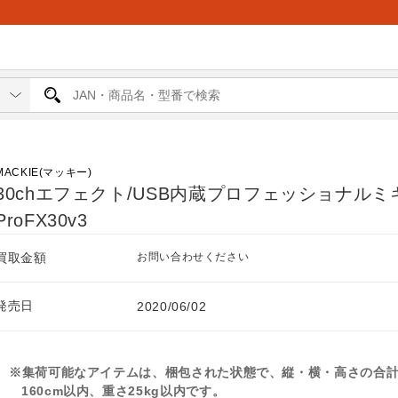
MACKIE(マッキー)
30chエフェクト/USB内蔵プロフェッショナルミ
ProFX30v3
買取金額
お問い合わせください
発売日
2020/06/02
※集荷可能なアイテムは、梱包された状態で、縦・横・高さの合
160cm以内、重さ25kg以内です。