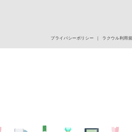
プライバシーポリシー
｜
ラクウル利用