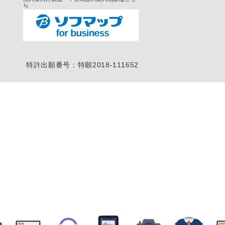
ら
特許出願番号：特願2018-111652