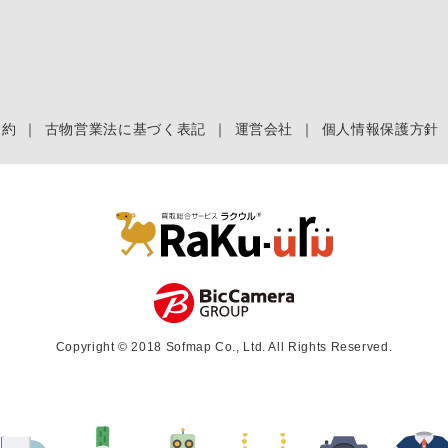
規約
｜
古物営業法に基づく表記
｜
運営会社
｜
個人情報保護方針
Copyright © 2018 Sofmap Co., Ltd. All Rights Reserved.