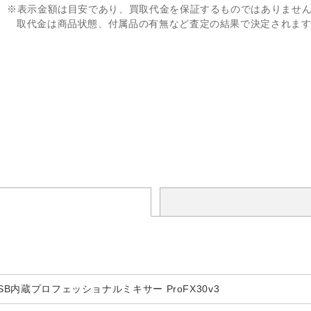
※表示金額は目安であり、買取代金を保証するものではありませ
取代金は商品状態、付属品の有無など査定の結果で決定されま
USB内蔵プロフェッショナルミキサー ProFX30v3