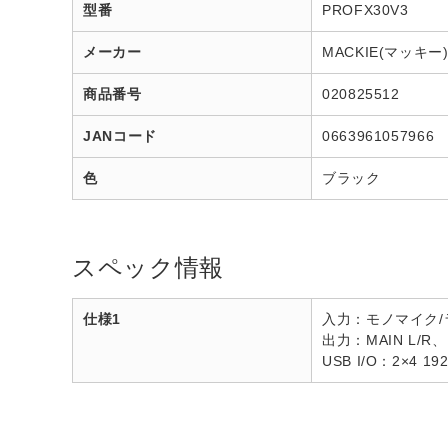
型番
PROFX30V3
メーカー
MACKIE(マッキー
商品番号
020825512
JANコード
0663961057966
色
ブラック
スペック情報
仕様1
入力：モノマイク/
出力：MAIN L/R、
USB I/O：2×4 192