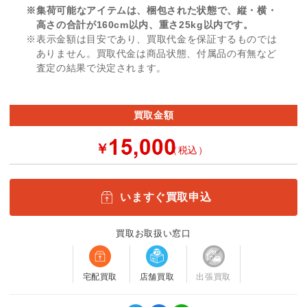
※集荷可能なアイテムは、梱包された状態で、縦・横・
高さの合計が160cm以内、重さ25kg以内です。
※表示金額は目安であり、買取代金を保証するものでは
ありません。買取代金は商品状態、付属品の有無など
査定の結果で決定されます。
買取金額
￥
（税込）
いますぐ買取申込
買取お取扱い窓口
宅配買取
店舗買取
出張買取