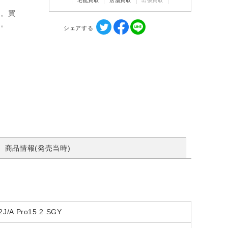
宅配買取
店舗買取
出張買取
ん。買
す。
シェアする
商品情報(発売当時)
2J/A Pro15.2 SGY