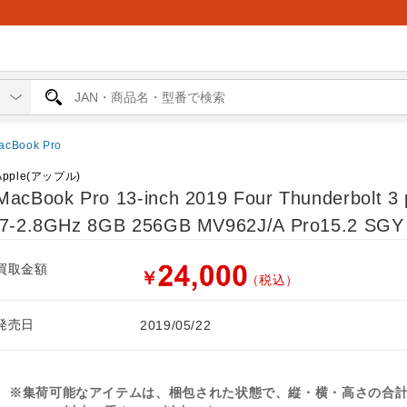
acBook Pro
Apple(アップル)
MacBook Pro 13-inch 2019 Four Thunderbolt 3 
i7-2.8GHz 8GB 256GB MV962J/A Pro15.2 SGY
買取金額
￥
（税込）
発売日
2019/05/22
※集荷可能なアイテムは、梱包された状態で、縦・横・高さの合