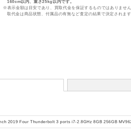
160cm以内、重さ25kg以内です。
※表示金額は目安であり、買取代金を保証するものではありませ
取代金は商品状態、付属品の有無など査定の結果で決定されま
nch 2019 Four Thunderbolt 3 ports i7-2.8GHz 8GB 256GB MV96