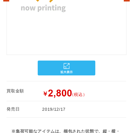
買取金額
￥
（税込）
発売日
2019/12/17
※集荷可能なアイテムは、梱包された状態で、縦・横・