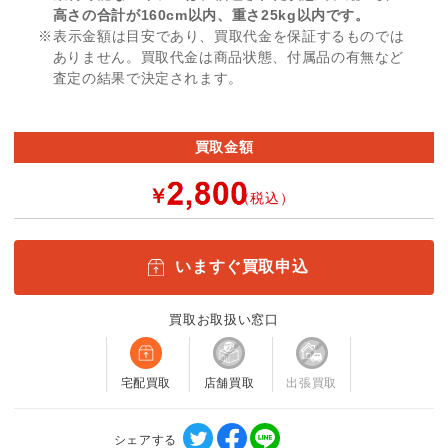
高さの合計が160cm以内、重さ25kg以内です。
※表示金額は目安であり、買取代金を保証するものでは
ありません。買取代金は商品状態、付属品の有無など
査定の結果で決定されます。
買取金額
￥
（税込）
いますぐ買取申込
買取お取扱い窓口
宅配買取
店舗買取
出張買取
シェアする