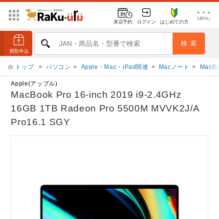
来店予約
ログイン
はじめての方
トップ
>
パソコン
>
Apple・Mac・iPad関連
>
Macノート
>
MacBo
Apple(アップル)
MacBook Pro 16-inch 2019 i9-2.4GHz
16GB 1TB Radeon Pro 5500M MVVK2J/A
Pro16.1 SGY