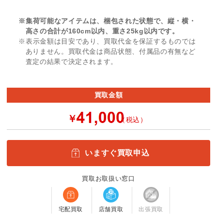
※集荷可能なアイテムは、梱包された状態で、縦・横・
高さの合計が160cm以内、重さ25kg以内です。
※表示金額は目安であり、買取代金を保証するものでは
ありません。買取代金は商品状態、付属品の有無など
査定の結果で決定されます。
買取金額
￥
（税込）
いますぐ買取申込
買取お取扱い窓口
宅配買取
店舗買取
出張買取