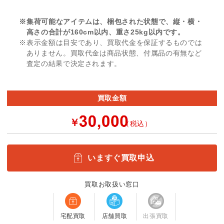
※集荷可能なアイテムは、梱包された状態で、縦・横・
高さの合計が160cm以内、重さ25kg以内です。
※表示金額は目安であり、買取代金を保証するものでは
ありません。買取代金は商品状態、付属品の有無など
査定の結果で決定されます。
買取金額
￥
（税込）
いますぐ買取申込
買取お取扱い窓口
宅配買取
店舗買取
出張買取