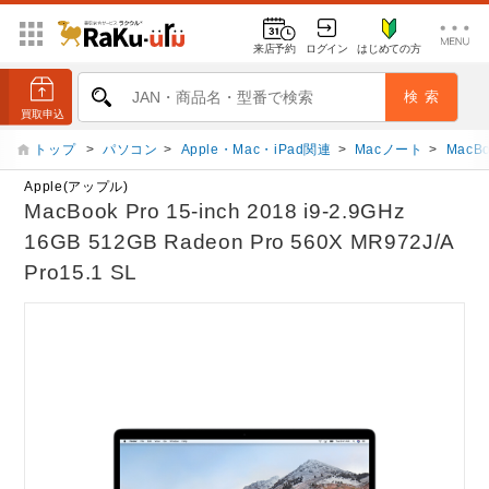
来店予約
ログイン
はじめての方
トップ
>
パソコン
>
Apple・Mac・iPad関連
>
Macノート
>
MacBo
Apple(アップル)
MacBook Pro 15-inch 2018 i9-2.9GHz
16GB 512GB Radeon Pro 560X MR972J/A
Pro15.1 SL